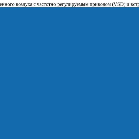
венного воздуха с частотно-регулируемым приводом (VSD) и в