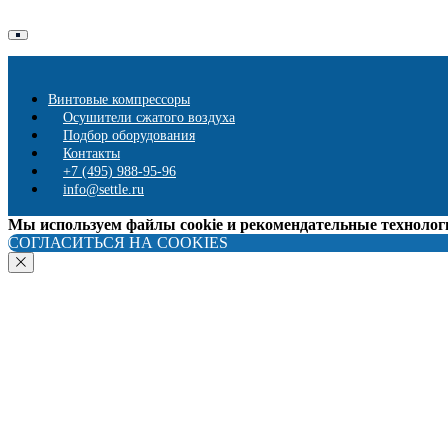
Винтовые компрессоры
Осушители сжатого воздуха
Подбор оборудования
Контакты
+7 (495) 988-95-96
info@settle.ru
Мы используем файлы cookie и рекомендательные технолог
СОГЛАСИТЬСЯ НА COOKIES