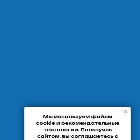
Мы используем файлы
Мы используем файлы
cookie и рекомендательные
cookie и рекомендательные
технологии. Пользуясь
технологии. Пользуясь
сайтом, вы соглашаетесь с
сайтом, вы соглашаетесь с