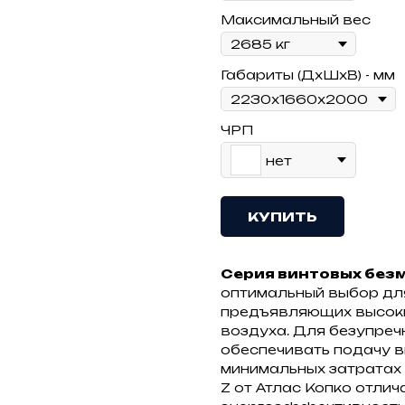
Максимальный вес
Габариты (ДхШхВ) - мм
ЧРП
нет
КУПИТЬ
Серия винтовых без
оптимальный выбор дл
предъявляющих высоки
воздуха. Для безупре
обеспечивать подачу 
минимальных затратах
Z от Атлас Копко отли