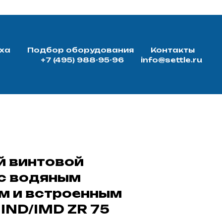
ха
Подбор оборудования
Контакты
+7 (495) 988-95-96
info@settle.ru
й винтовой
с водяным
м и встроенным
IND/IMD ZR 75