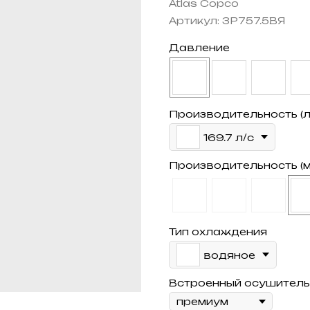
Atlas Copco
Артикул:
ЗР757.5ВЯ
Давление
Производительность (л
169.7 л/с
Производительность (м
Тип охлаждения
водяное
Встроенный осушитель