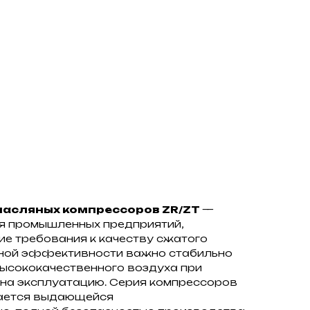
масляных компрессоров ZR/ZT
—
я промышленных предприятий,
е требования к качеству сжатого
чной эффективности важно стабильно
высококачественного воздуха при
 на эксплуатацию. Серия компрессоров
чается выдающейся