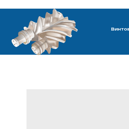
Винто