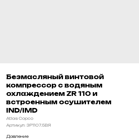
Безмасляный винтовой
компрессор с водяным
охлаждением ZR 110 и
встроенным осушителем
IND/IMD
Atlas Copco
Артикул:
ЗР1107.5ВЯ
Давление