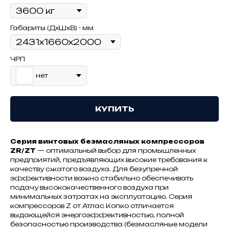
Габариты (ДхШхВ) - мм
ЧРП
нет
КУПИТЬ
Серия винтовых безмасляных компрессоров
ZR/ZT
— оптимальный выбор для промышленных
предприятий, предъявляющих высокие требования к
качеству сжатого воздуха. Для безупречной
эффективности важно стабильно обеспечивать
подачу высококачественного воздуха при
минимальных затратах на эксплуатацию. Серия
компрессоров Z от Атлас Копко отличается
выдающейся энергоэффективностью, полной
безопасностью производства (безмасляные модели