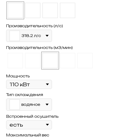
Производительность (л/с)
318.2 л/с
Производительность (м3/мин)
Мощность
Тип охлаждения
водяное
Встроенный осушитель
Максимальный вес