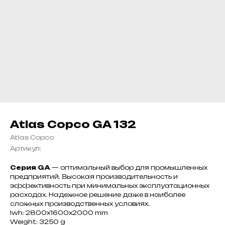
Atlas Copco GA 132
Atlas Copco
Артикул:
Серия GA
— оптимальный выбор для промышленных
предприятий. Высокая производительность и
эффективность при минимальных эксплуатационных
расходах. Надежное решение даже в наиболее
сложных производственных условиях.
lwh: 2800x1600x2000 mm
Weight: 3250 g