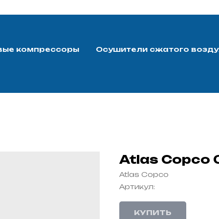
вые компрессоры
Осушители сжатого возду
Atlas Copco 
Atlas Copco
Артикул:
КУПИТЬ