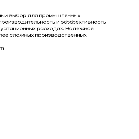
ный выбор для промышленных
 производительность и эффективность
луатационных расходах. Надежное
лее сложных производственных
mm