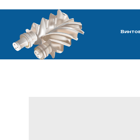
Винто