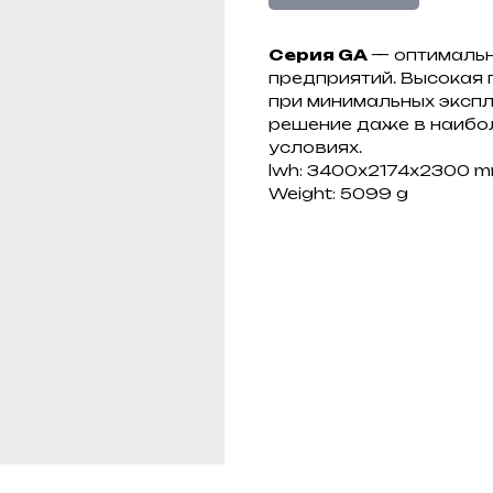
Серия GA
— оптималь
предприятий. Высокая
при минимальных эксп
решение даже в наибо
условиях.
lwh: 3400x2174x2300 
Weight: 5099 g