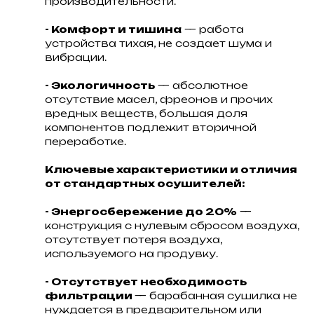
производительности.
- Комфорт и тишина
— работа
устройства тихая, не создает шума и
вибрации.
- Экологичность
— абсолютное
отсутствие масел, фреонов и прочих
вредных веществ, большая доля
компонентов подлежит вторичной
переработке.
Ключевые характеристики и отличия
от стандартных осушителей:
- Энергосбережение до 20%
—
конструкция с нулевым сбросом воздуха,
отсутствует потеря воздуха,
используемого на продувку.
- Отсутствует необходимость
фильтрации
— барабанная сушилка не
нуждается в предварительном или