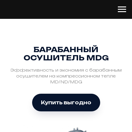
БАРАБАННЫЙ
ОСУШИТЕЛЬ MDG
Эффективность и экономия с барабанным
осушителем на компрессионном тепле
MD/ND/MDG
Купить выгодно