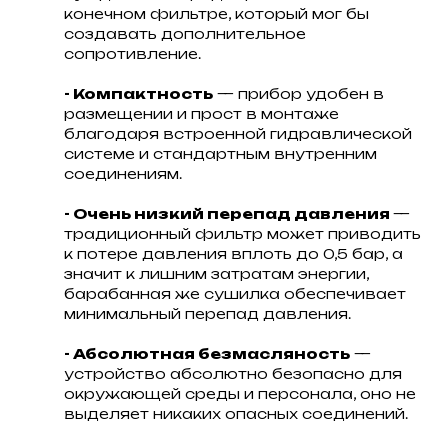
конечном фильтре, который мог бы
создавать дополнительное
сопротивление.
- Компактность
— прибор удобен в
размещении и прост в монтаже
благодаря встроенной гидравлической
системе и стандартным внутренним
соединениям.
- Очень низкий перепад давления
—
традиционный фильтр может приводить
к потере давления вплоть до 0,5 бар, а
значит к лишним затратам энергии,
барабанная же сушилка обеспечивает
минимальный перепад давления.
- Абсолютная безмасляность
—
устройство абсолютно безопасно для
окружающей среды и персонала, оно не
выделяет никаких опасных соединений.